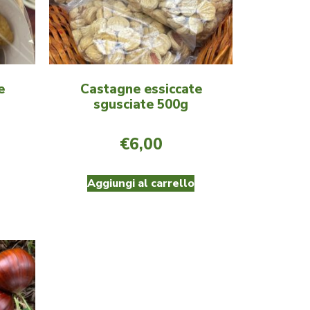
e
Castagne essiccate
sgusciate 500g
€
6,00
Aggiungi al carrello