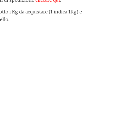
ti di spedizione
cliccare qui
.
otto i Kg da acquistare (1 indica 1Kg) e
ello.