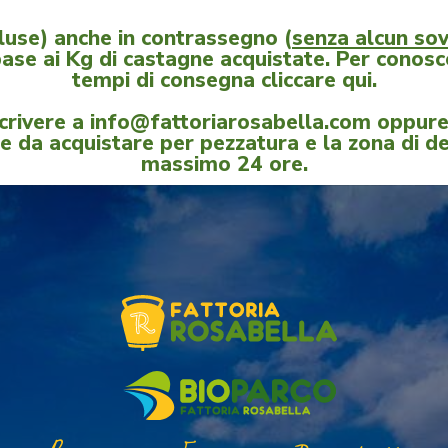
ncluse) anche in contrassegno (
senza alcun so
base ai Kg di castagne acquistate. Per conosce
tempi di consegna
cliccare qui.
 scrivere a info@fattoriarosabella.com oppu
e da acquistare per pezzatura e la zona di de
massimo 24 ore.