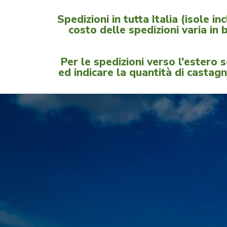
Spedizioni in tutta Italia (isole i
costo delle spedizioni varia in 
Per le spedizioni verso l'estero
ed indicare la quantità di castagn