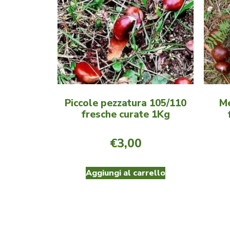
Piccole pezzatura 105/110
Me
fresche curate 1Kg
€
3,00
Aggiungi al carrello