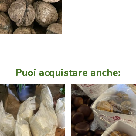
Puoi acquistare anche: