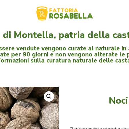
di Montella, patria della ca
ssere vendute vengono curate al naturale in
te per 90 giorni e non vengono alterate le p
formazioni sulla curatura naturale delle cas
Noci