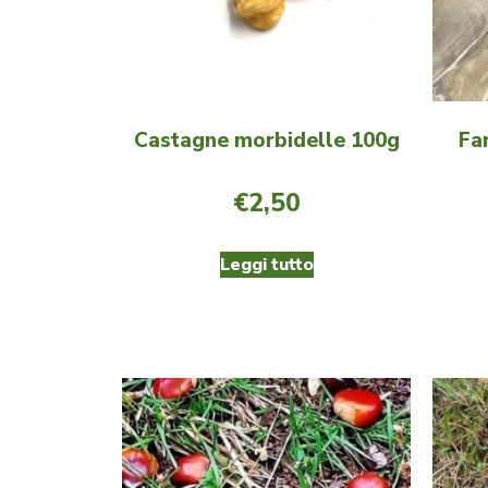
Castagne morbidelle 100g
Fa
€
2,50
Leggi tutto