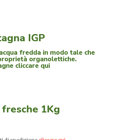
stagna IGP
 acqua fredda in modo tale che
roprietà organolettiche.
tagne
cliccare qui
 fresche 1Kg