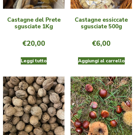
Castagne del Prete
Castagne essiccate
sgusciate 1Kg
sgusciate 500g
€
20,00
€
6,00
Leggi tutto
Aggiungi al carrello