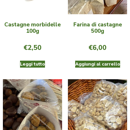
Castagne morbidelle
Farina di castagne
100g
500g
€
2,50
€
6,00
Leggi tutto
Aggiungi al carrello