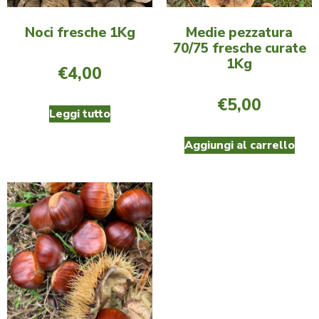
Noci fresche 1Kg
Medie pezzatura
70/75 fresche curate
1Kg
€
4,00
€
5,00
Leggi tutto
Aggiungi al carrello