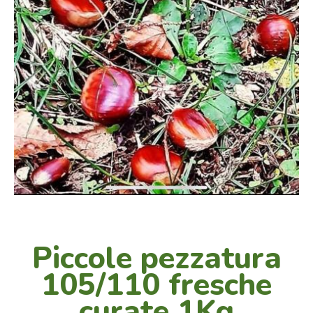
Piccole pezzatura
105/110 fresche
curate 1Kg